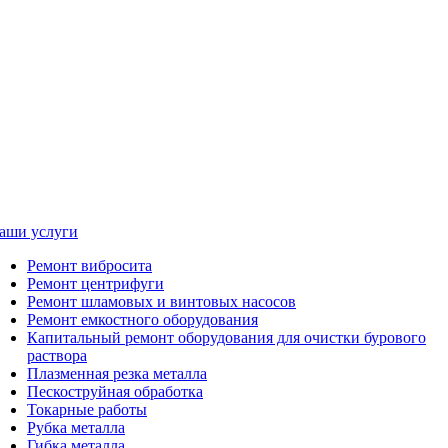
аши услуги
Ремонт вибросита
Ремонт центрифуги
Ремонт шламовых и винтовых насосов
Ремонт емкостного оборудования
Капитальный ремонт оборудования для очистки бурового
раствора
Плазменная резка металла
Пескоструйная обработка
Токарные работы
Рубка металла
Гибка металла