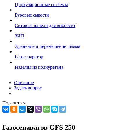
Циркуляционные системы
Буровые емкости
Ситовые панели для вибросит
ЗИП
Хранение и перемещение шлама
Газосепаратор
Изделия из полиуретана
Описание
Задать вопрос
Поделиться
Газосепаратор GFS 250