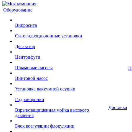
Оборудование
Вибросита
Ситогидроциклонные установки
Дегазатор
Центрифуги
Шламовые насосы
Н
Винтовой насос
Установка вакуумной осушки
Гидроворонки
Доставка
Взрывозащищенная мойка высокого
давления
Блок коагуляции флокуляции