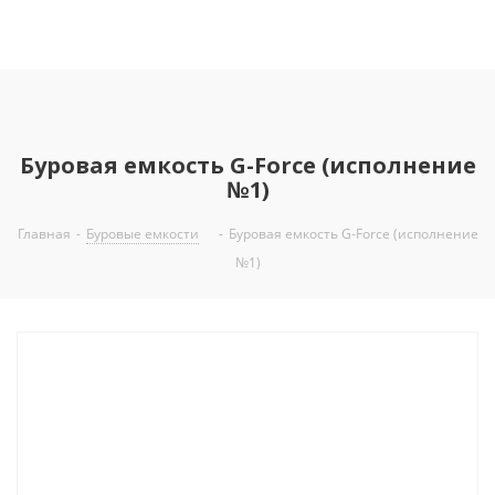
Буровая емкость G-Force (исполнение
№1)
Главная
-
Буровые емкости
-
Буровая емкость G-Force (исполнение
№1)